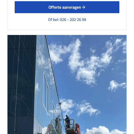
Offerte aanvragen
Of bel: 026 - 202 26 99