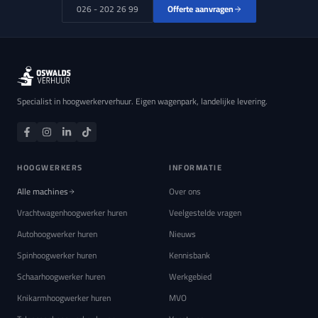
026 - 202 26 99
Offerte aanvragen
Specialist in hoogwerkerverhuur. Eigen wagenpark, landelijke levering.
HOOGWERKERS
INFORMATIE
Alle machines
Over ons
Vrachtwagenhoogwerker huren
Veelgestelde vragen
Autohoogwerker huren
Nieuws
Spinhoogwerker huren
Kennisbank
Schaarhoogwerker huren
Werkgebied
Knikarmhoogwerker huren
MVO