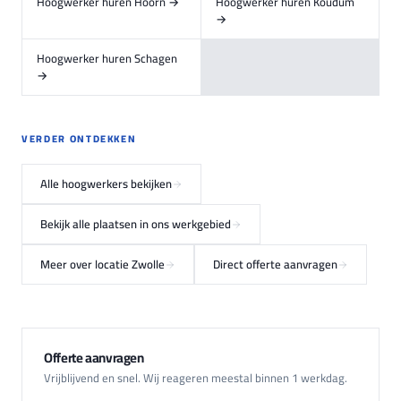
Hoogwerker huren Hoorn →
Hoogwerker huren Koudum
→
Hoogwerker huren Schagen
→
VERDER ONTDEKKEN
Alle hoogwerkers bekijken
Bekijk alle plaatsen in ons werkgebied
Meer over locatie Zwolle
Direct offerte aanvragen
Offerte aanvragen
Vrijblijvend en snel. Wij reageren meestal binnen 1 werkdag.