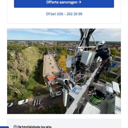
Offerte aanvragen
Of bel: 026 - 202 26 99
Dichtstbijzijnde locatie