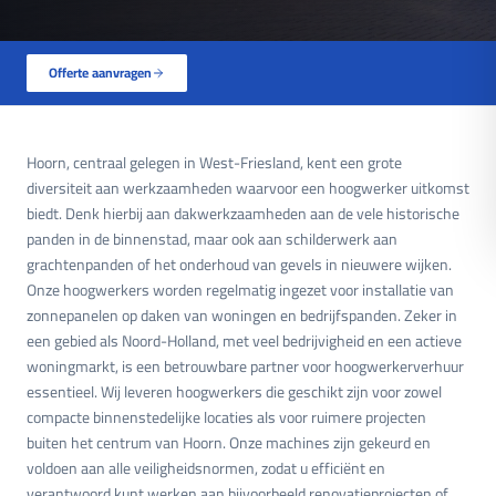
Offerte aanvragen
Hoorn, centraal gelegen in West-Friesland, kent een grote
diversiteit aan werkzaamheden waarvoor een hoogwerker uitkomst
biedt. Denk hierbij aan dakwerkzaamheden aan de vele historische
panden in de binnenstad, maar ook aan schilderwerk aan
grachtenpanden of het onderhoud van gevels in nieuwere wijken.
Onze hoogwerkers worden regelmatig ingezet voor installatie van
zonnepanelen op daken van woningen en bedrijfspanden. Zeker in
een gebied als Noord-Holland, met veel bedrijvigheid en een actieve
woningmarkt, is een betrouwbare partner voor hoogwerkerverhuur
essentieel. Wij leveren hoogwerkers die geschikt zijn voor zowel
compacte binnenstedelijke locaties als voor ruimere projecten
buiten het centrum van Hoorn. Onze machines zijn gekeurd en
voldoen aan alle veiligheidsnormen, zodat u efficiënt en
verantwoord kunt werken aan bijvoorbeeld renovatieprojecten of