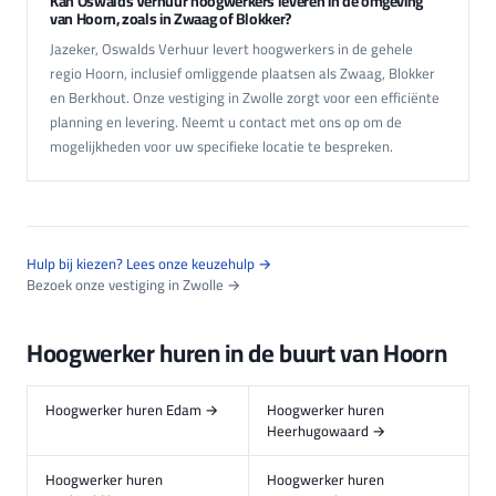
Kan Oswalds Verhuur hoogwerkers leveren in de omgeving
van Hoorn, zoals in Zwaag of Blokker?
Jazeker, Oswalds Verhuur levert hoogwerkers in de gehele
regio Hoorn, inclusief omliggende plaatsen als Zwaag, Blokker
en Berkhout. Onze vestiging in Zwolle zorgt voor een efficiënte
planning en levering. Neemt u contact met ons op om de
mogelijkheden voor uw specifieke locatie te bespreken.
Hulp bij kiezen? Lees onze keuzehulp →
Bezoek onze vestiging in Zwolle →
Hoogwerker huren in de buurt van Hoorn
Hoogwerker huren Edam →
Hoogwerker huren
Heerhugowaard →
Hoogwerker huren
Hoogwerker huren