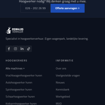
Hoogwerker nodig? Wij denken graag met u mee.
026 - 202 26 99
Offerte aanvragen
Specialist in hoogwerkerverhuur. Eigen wagenpark, landelijke levering.
HOOGWERKERS
INFORMATIE
Alle machines
Over ons
Vrachtwagenhoogwerker huren
Veelgestelde vragen
Autohoogwerker huren
Nieuws
Spinhoogwerker huren
Kennisbank
Schaarhoogwerker huren
Werkgebied
Knikarmhoogwerker huren
MVO