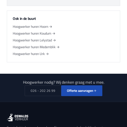
Ook in de buurt
Hoogwerker huren Hoorn →
Hoogwerker huren Koudum →
Hoogwerker huren Lelystad →
Hoogwerker huren Medemblik →
Hoogwerker huren Urk →
Hoogwerker nodig? Wij denken graag met u mee.
026 - 202 26 99
Offerte aanvragen