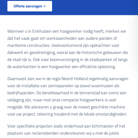
Offerte aanvragen
Wanneer u in Enkhuizen een hoogwerker nodig heeft, merken we
dat het vaak gaat om werkzaamheden aan oudere panden of
maritieme constructies. Veelvoorkomend zijn opdrachten voor
dakwerk en gevelreiniging, vooral aan de historische gebouwen die
de stad rijk is. Ook voor boomverzorging in de stadsparken of langs
de waterkanten is een hoogwerker een efficiënte oplossing.
Daarnaast zien we in de regio Noord-Holland regelmatig aanvragen
voor de installatie van zonnepanelen op zowel woonhuizen als
bedrijfspanden. De bereikbaarheid in de binnenstad kan soms een
uitdaging zijn, maar met onze compacte hoogwerkers is veel
mogelijk. We adviseren u graag over de meest geschikte machine
voor uw project, rekening houdend met de lokale omstandigheden.
Voor specifieke projecten zoals onderhoud aan lichtmasten of het
plaatsen van reclameborden ondersteunen wij u met de juiste