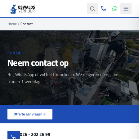
Home
Contact
CONTACT
Neem contact op
Bel, WhatsApp of vul het formulier in. We reageren doorgaans
binnen 1 werkdag.
Offerte aanvragen
026 - 202 26 99