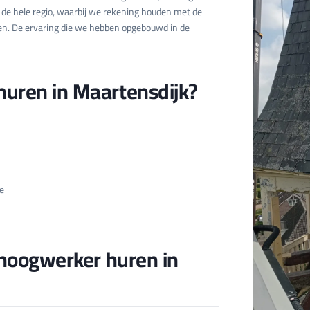
in de hele regio, waarbij we rekening houden met de
en. De ervaring die we hebben opgebouwd in de
uren in Maartensdijk?
e
 hoogwerker huren in