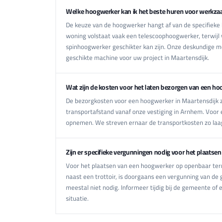
Welke hoogwerker kan ik het beste huren voor werkza
De keuze van de hoogwerker hangt af van de specifieke k
woning volstaat vaak een telescoophoogwerker, terwijl 
spinhoogwerker geschikter kan zijn. Onze deskundige 
geschikte machine voor uw project in Maartensdijk.
Wat zijn de kosten voor het laten bezorgen van een ho
De bezorgkosten voor een hoogwerker in Maartensdijk zi
transportafstand vanaf onze vestiging in Arnhem. Voor
opnemen. We streven ernaar de transportkosten zo laag
Zijn er specifieke vergunningen nodig voor het plaatse
Voor het plaatsen van een hoogwerker op openbaar terr
naast een trottoir, is doorgaans een vergunning van de g
meestal niet nodig. Informeer tijdig bij de gemeente of 
situatie.