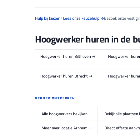
Hulp bij kiezen? Lees onze keuzehulp →
Bezoek onze vestig
Hoogwerker huren in de b
Hoogwerker huren Bilthoven →
Hoogwerker huren
Hoogwerker huren Utrecht →
Hoogwerker huren
VERDER ONTDEKKEN
Alle hoogwerkers bekijken
Bekijk alle plaatsen
Meer over locatie Arnhem
Direct offerte aanv