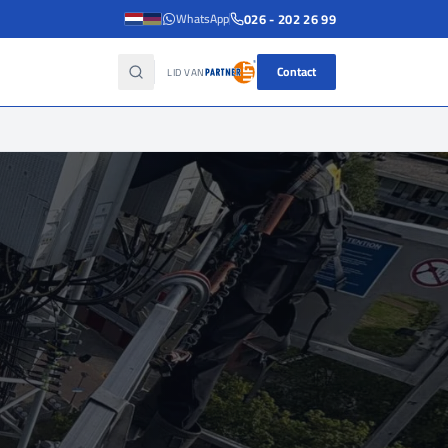
026 - 202 26 99
WhatsApp
Contact
LID VAN