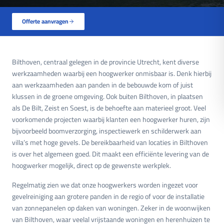
Offerte aanvragen
Bilthoven, centraal gelegen in de provincie Utrecht, kent diverse
werkzaamheden waarbij een hoogwerker onmisbaar is. Denk hierbij
aan werkzaamheden aan panden in de bebouwde kom of juist
klussen in de groene omgeving. Ook buiten Bilthoven, in plaatsen
als De Bilt, Zeist en Soest, is de behoefte aan materieel groot. Veel
voorkomende projecten waarbij klanten een hoogwerker huren, zijn
bijvoorbeeld boomverzorging, inspectiewerk en schilderwerk aan
villa’s met hoge gevels. De bereikbaarheid van locaties in Bilthoven
is over het algemeen goed. Dit maakt een efficiënte levering van de
hoogwerker mogelijk, direct op de gewenste werkplek.
Regelmatig zien we dat onze hoogwerkers worden ingezet voor
gevelreiniging aan grotere panden in de regio of voor de installatie
van zonnepanelen op daken van woningen. Zeker in de woonwijken
van Bilthoven, waar veelal vrijstaande woningen en herenhuizen te