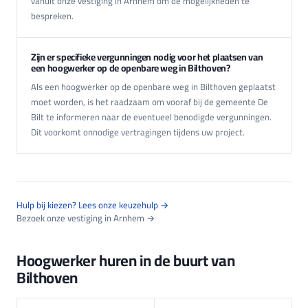
vanuit onze vestiging in Arnhem om de mogelijkheden te
bespreken.
Zijn er specifieke vergunningen nodig voor het plaatsen van
een hoogwerker op de openbare weg in Bilthoven?
Als een hoogwerker op de openbare weg in Bilthoven geplaatst
moet worden, is het raadzaam om vooraf bij de gemeente De
Bilt te informeren naar de eventueel benodigde vergunningen.
Dit voorkomt onnodige vertragingen tijdens uw project.
Hulp bij kiezen? Lees onze keuzehulp →
Bezoek onze vestiging in Arnhem →
Hoogwerker huren in de buurt van
Bilthoven