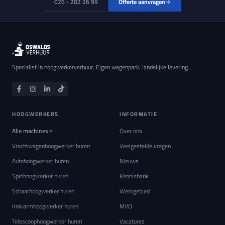
026 - 202 26 99
Offerte aanvragen
Specialist in hoogwerkerverhuur. Eigen wagenpark, landelijke levering.
HOOGWERKERS
INFORMATIE
Alle machines
Over ons
Vrachtwagenhoogwerker huren
Veelgestelde vragen
Autohoogwerker huren
Nieuws
Spinhoogwerker huren
Kennisbank
Schaarhoogwerker huren
Werkgebied
Knikarmhoogwerker huren
MVO
Telescoophoogwerker huren
Vacatures