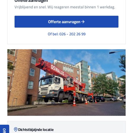
Offerte aanvragen
Vrijblijvend en snel. Wij reageren meestal binnen 1 werkdag.
Offerte aanvragen
Of bel: 026 - 202 26 99
Dichtstbijzijnde locatie