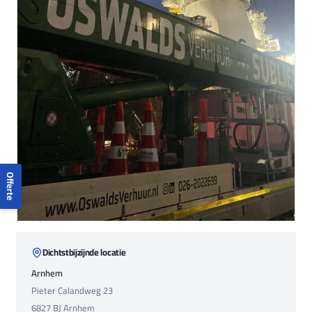
Offerte
Dichtstbijzijnde locatie
Arnhem
Pieter Calandweg 23
6827 BJ
Arnhem