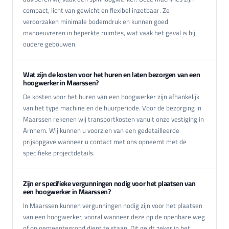
compact, licht van gewicht en flexibel inzetbaar. Ze
veroorzaken minimale bodemdruk en kunnen goed
manoeuvreren in beperkte ruimtes, wat vaak het geval is bij
oudere gebouwen.
Wat zijn de kosten voor het huren en laten bezorgen van een
hoogwerker in Maarssen?
De kosten voor het huren van een hoogwerker zijn afhankelijk
van het type machine en de huurperiode. Voor de bezorging in
Maarssen rekenen wij transportkosten vanuit onze vestiging in
Arnhem. Wij kunnen u voorzien van een gedetailleerde
prijsopgave wanneer u contact met ons opneemt met de
specifieke projectdetails.
Zijn er specifieke vergunningen nodig voor het plaatsen van
een hoogwerker in Maarssen?
In Maarssen kunnen vergunningen nodig zijn voor het plaatsen
van een hoogwerker, vooral wanneer deze op de openbare weg
of op gemeentegrond dient te staan. Dit geldt zeker in het