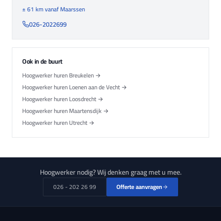
± 61 km vanaf Maarssen
026-2022699
Ook in de buurt
Hoogwerker huren Breukelen →
Hoogwerker huren Loenen aan de Vecht →
Hoogwerker huren Loosdrecht →
Hoogwerker huren Maartensdijk →
Hoogwerker huren Utrecht →
Hoogwerker nodig? Wij denken graag met u mee.
026 - 202 26 99
Offerte aanvragen