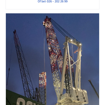
Of bel: 026 - 202 26 99