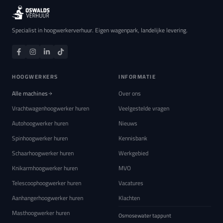
Specialist in hoogwerkerverhuur. Eigen wagenpark, landelijke levering.
HOOGWERKERS
INFORMATIE
Alle machines
Over ons
Vrachtwagenhoogwerker huren
Veelgestelde vragen
Autohoogwerker huren
Nieuws
Spinhoogwerker huren
Kennisbank
Schaarhoogwerker huren
Werkgebied
Knikarmhoogwerker huren
MVO
Telescoophoogwerker huren
Vacatures
Aanhangerhoogwerker huren
Klachten
Masthoogwerker huren
Osmosewater tappunt