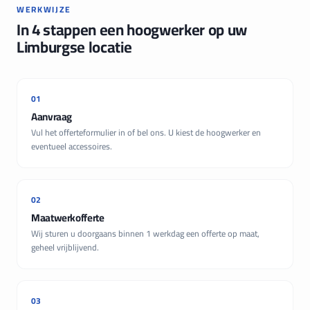
WERKWIJZE
In 4 stappen een hoogwerker op uw
Limburgse locatie
01
Aanvraag
Vul het offerteformulier in of bel ons. U kiest de hoogwerker en
eventueel accessoires.
02
Maatwerkofferte
Wij sturen u doorgaans binnen 1 werkdag een offerte op maat,
geheel vrijblijvend.
03