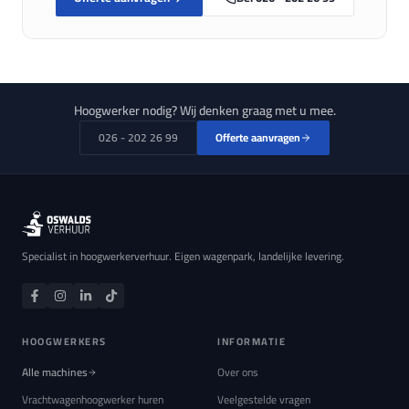
Hoogwerker nodig? Wij denken graag met u mee.
026 - 202 26 99
Offerte aanvragen
Specialist in hoogwerkerverhuur. Eigen wagenpark, landelijke levering.
HOOGWERKERS
INFORMATIE
Alle machines
Over ons
Vrachtwagenhoogwerker huren
Veelgestelde vragen