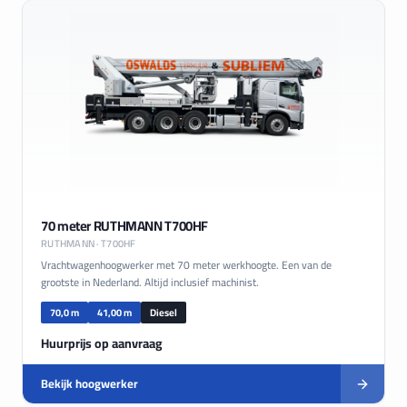
70 meter RUTHMANN T700HF
RUTHMANN
· T700HF
Vrachtwagenhoogwerker met 70 meter werkhoogte. Een van de
grootste in Nederland. Altijd inclusief machinist.
70,0 m
41,00 m
Diesel
Huurprijs op aanvraag
Bekijk hoogwerker