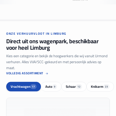
ONZE VERHUURVLOOT IN LIMBURG
Direct uit ons wagenpark, beschikbaar
voor heel Limburg
Kies een categorie en bekijk de hoogwerkers die wij vanuit Urmond
verhuren. Alles VVA/SCC-gekeurd en met persoonlijk advies op
maat.
VOLLEDIG ASSORTIMENT
Vrachtwagen
Auto
Schaar
Knikarm
17
9
12
23