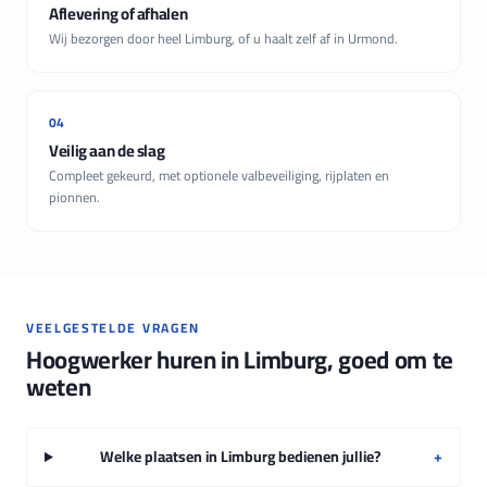
Aflevering of afhalen
Wij bezorgen door heel Limburg, of u haalt zelf af in Urmond.
04
Veilig aan de slag
Compleet gekeurd, met optionele valbeveiliging, rijplaten en
pionnen.
VEELGESTELDE VRAGEN
Hoogwerker huren in Limburg, goed om te
weten
Welke plaatsen in Limburg bedienen jullie?
+