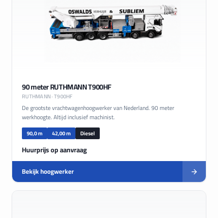
90 meter RUTHMANN T900HF
RUTHMANN
· T900HF
De grootste vrachtwagenhoogwerker van Nederland. 90 meter
werkhoogte. Altijd inclusief machinist.
90,0 m
42,00 m
Diesel
Huurprijs op aanvraag
Bekijk hoogwerker