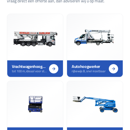
vraag direct een offerte aan, dan adviseren wij u op maat.
Vrachtwagenhoogwerker
Autohoogwerker
tot 100 m, ideaal voor straat- en gevelwerk
rijbewijs B, snel inzetbaar