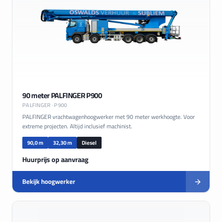
90 meter PALFINGER P900
PALFINGER
· P900
PALFINGER vrachtwagenhoogwerker met 90 meter werkhoogte. Voor
extreme projecten. Altijd inclusief machinist.
90,0 m
32,30 m
Diesel
Huurprijs op aanvraag
Bekijk hoogwerker