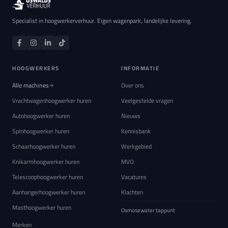
Specialist in hoogwerkerverhuur. Eigen wagenpark, landelijke levering.
HOOGWERKERS
INFORMATIE
Alle machines
Over ons
Vrachtwagenhoogwerker huren
Veelgestelde vragen
Autohoogwerker huren
Nieuws
Spinhoogwerker huren
Kennisbank
Schaarhoogwerker huren
Werkgebied
Knikarmhoogwerker huren
MVO
Telescoophoogwerker huren
Vacatures
Aanhangerhoogwerker huren
Klachten
Masthoogwerker huren
Osmosewater tappunt
Merken