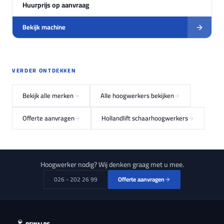
Huurprijs op aanvraag
Bekijk machine
VERDER ONTDEKKEN
Bekijk alle merken
Alle hoogwerkers bekijken
Offerte aanvragen
Hollandlift schaarhoogwerkers
Hoogwerker nodig? Wij denken graag met u mee.
026 - 202 26 99
Offerte aanvragen