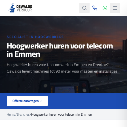
SPECIALIST IN HOOGWERKERS
Hoogwerker huren voor telecom
in Emmen
Hoogwerker huren voor telecomwerk in Emmen en Drenthe?
Oswalds levert machines tot 90 meter voor masten en installaties.
Offerte aanvragen
Home
/
Branches
/
Hoogwerker huren voor telecom in Emmen