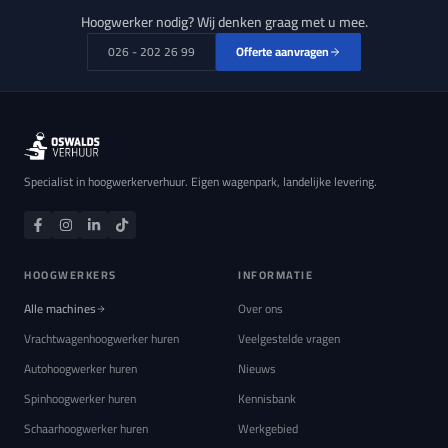
Hoogwerker nodig? Wij denken graag met u mee.
026 - 202 26 99
Offerte aanvragen
Specialist in hoogwerkerverhuur. Eigen wagenpark, landelijke levering.
HOOGWERKERS
INFORMATIE
Alle machines
Over ons
Vrachtwagenhoogwerker huren
Veelgestelde vragen
Autohoogwerker huren
Nieuws
Spinhoogwerker huren
Kennisbank
Schaarhoogwerker huren
Werkgebied