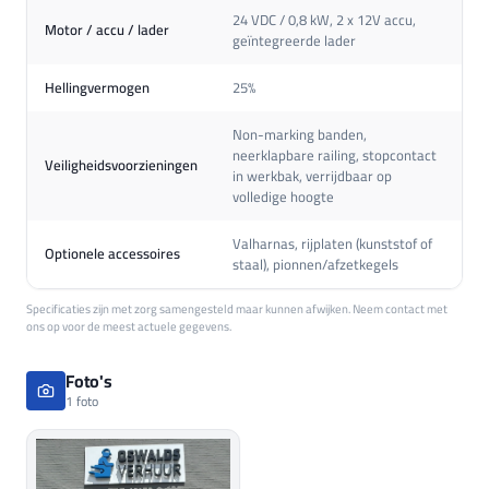
24 VDC / 0,8 kW, 2 x 12V accu,
Motor / accu / lader
geïntegreerde lader
Hellingvermogen
25%
Non-marking banden,
neerklapbare railing, stopcontact
Veiligheidsvoorzieningen
in werkbak, verrijdbaar op
volledige hoogte
Valharnas, rijplaten (kunststof of
Optionele accessoires
staal), pionnen/afzetkegels
Specificaties zijn met zorg samengesteld maar kunnen afwijken. Neem contact met
ons op voor de meest actuele gegevens.
Foto's
1 foto