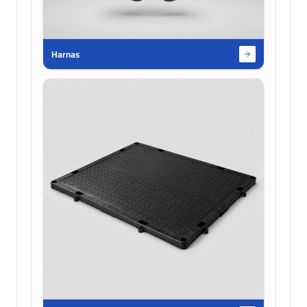
Harnas