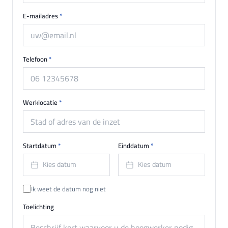
E-mailadres
*
Telefoon
*
Werklocatie
*
Startdatum
*
Einddatum
*
Kies datum
Kies datum
Ik weet de datum nog niet
Toelichting