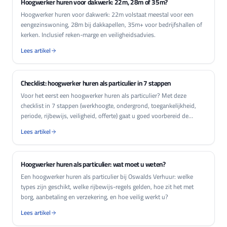
Hoogwerker huren voor dakwerk: 22m, 28m of 35m?
Hoogwerker huren voor dakwerk: 22m volstaat meestal voor een
eengezinswoning, 28m bij dakkapellen, 35m+ voor bedrijfshallen of
kerken. Inclusief reken-marge en veiligheidsadvies.
Lees artikel
Checklist: hoogwerker huren als particulier in 7 stappen
Voor het eerst een hoogwerker huren als particulier? Met deze
checklist in 7 stappen (werkhoogte, ondergrond, toegankelijkheid,
periode, rijbewijs, veiligheid, offerte) gaat u goed voorbereid de
aanvraag in.
Lees artikel
Hoogwerker huren als particulier: wat moet u weten?
Een hoogwerker huren als particulier bij Oswalds Verhuur: welke
types zijn geschikt, welke rijbewijs-regels gelden, hoe zit het met
borg, aanbetaling en verzekering, en hoe veilig werkt u?
Lees artikel