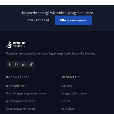
Hoogwerker nodig? Wij denken graag met u mee.
026 - 202 26 99
Offerte aanvragen
Specialist in hoogwerkerverhuur. Eigen wagenpark, landelijke levering.
HOOGWERKERS
INFORMATIE
Alle machines
Over ons
Vrachtwagenhoogwerker huren
Veelgestelde vragen
Autohoogwerker huren
Nieuws
Spinhoogwerker huren
Kennisbank