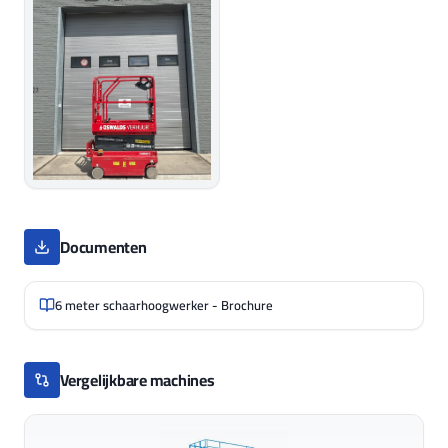
Documenten
6 meter schaarhoogwerker - Brochure
Vergelijkbare machines