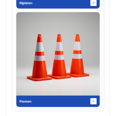
Rijplaten
Pionnen