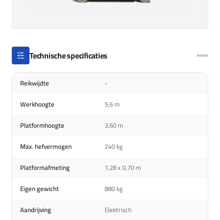
Technische specificaties
Reikwijdte
-
Werkhoogte
5,6 m
Platformhoogte
3,60 m
Max. hefvermogen
240 kg
Platformafmeting
1,28 x 0,70 m
Eigen gewicht
880 kg
Aandrijving
Elektrisch