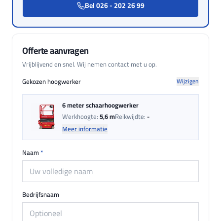
Bel 026 - 202 26 99
Offerte aanvragen
Vrijblijvend en snel. Wij nemen contact met u op.
Gekozen hoogwerker
Wijzigen
6 meter schaarhoogwerker
Werkhoogte:
5,6 m
Reikwijdte:
-
Meer informatie
Naam
*
Bedrijfsnaam