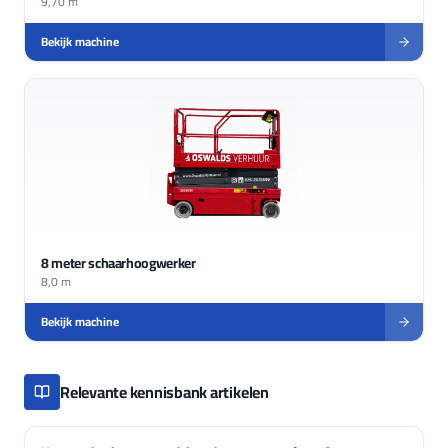
9,70 m
Bekijk machine
8 meter schaarhoogwerker
8,0 m
Bekijk machine
Relevante kennisbank artikelen