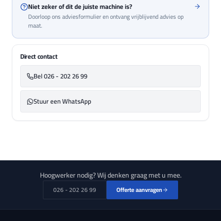
Niet zeker of dit de juiste machine is?
Doorloop ons adviesformulier en ontvang vrijblijvend advies op
maat.
Direct contact
Bel 026 - 202 26 99
Stuur een WhatsApp
Hoogwerker nodig? Wij denken graag met u mee.
026 - 202 26 99
Offerte aanvragen