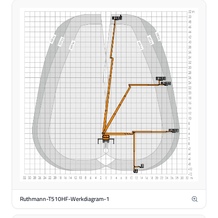
Ruthmann-T510HF-Werkdiagram-1