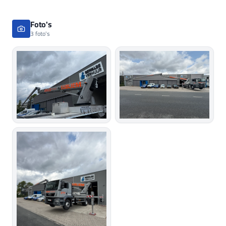
Foto's
3 foto's