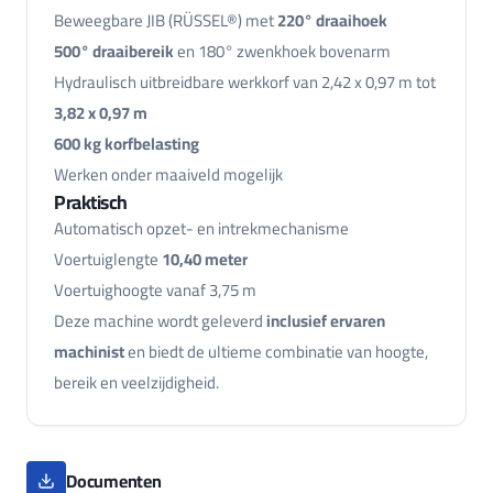
Beweegbare JIB (RÜSSEL®) met
220° draaihoek
500° draaibereik
en 180° zwenkhoek bovenarm
Hydraulisch uitbreidbare werkkorf van 2,42 x 0,97 m tot
3,82 x 0,97 m
600 kg korfbelasting
Werken onder maaiveld mogelijk
Praktisch
Automatisch opzet- en intrekmechanisme
Voertuiglengte
10,40 meter
Voertuighoogte vanaf 3,75 m
Deze machine wordt geleverd
inclusief ervaren
machinist
en biedt de ultieme combinatie van hoogte,
bereik en veelzijdigheid.
Documenten