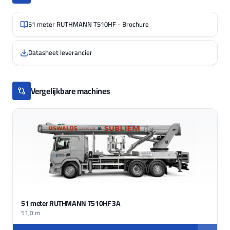
51 meter RUTHMANN T510HF - Brochure
Datasheet leverancier
Vergelijkbare machines
51 meter RUTHMANN T510HF 3A
51,0 m