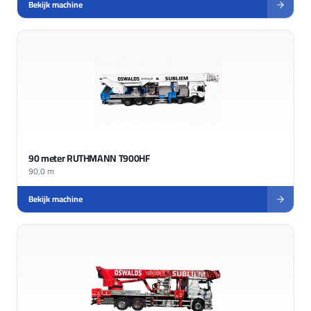
Bekijk machine
90 meter RUTHMANN T900HF
90,0 m
Bekijk machine