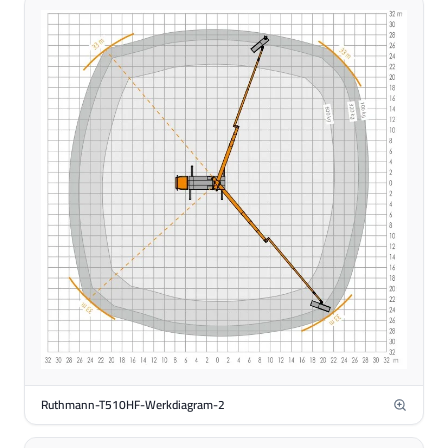
Ruthmann-T510HF-Werkdiagram-2