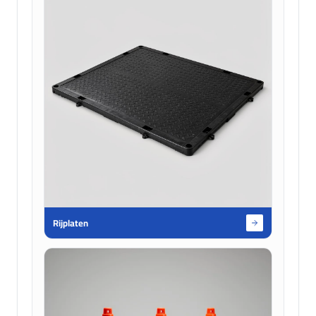
Rijplaten