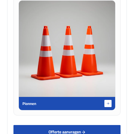
Pionnen
Offerte aanvragen