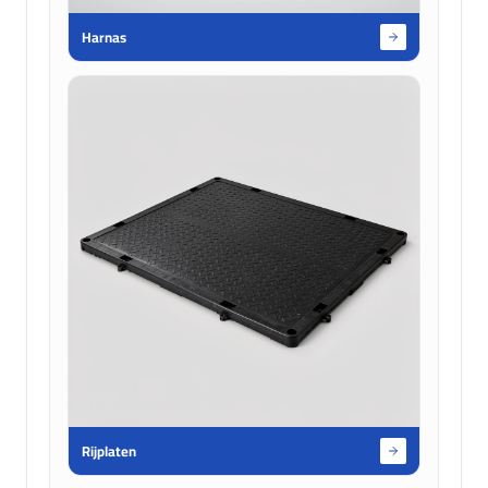
Harnas
Rijplaten