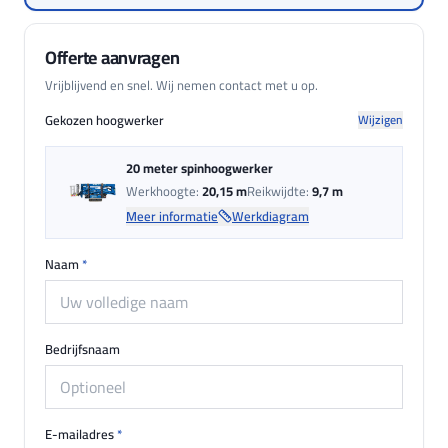
Offerte aanvragen
Vrijblijvend en snel. Wij nemen contact met u op.
Gekozen hoogwerker
Wijzigen
20 meter spinhoogwerker
Werkhoogte:
20,15 m
Reikwijdte:
9,7 m
Meer informatie
Werkdiagram
Naam
*
Bedrijfsnaam
E-mailadres
*