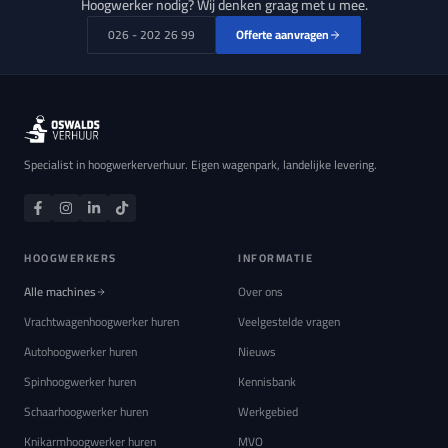
Hoogwerker nodig? Wij denken graag met u mee.
026 - 202 26 99
Offerte aanvragen
Specialist in hoogwerkerverhuur. Eigen wagenpark, landelijke levering.
HOOGWERKERS
INFORMATIE
Alle machines
Over ons
Vrachtwagenhoogwerker huren
Veelgestelde vragen
Autohoogwerker huren
Nieuws
Spinhoogwerker huren
Kennisbank
Schaarhoogwerker huren
Werkgebied
Knikarmhoogwerker huren
MVO