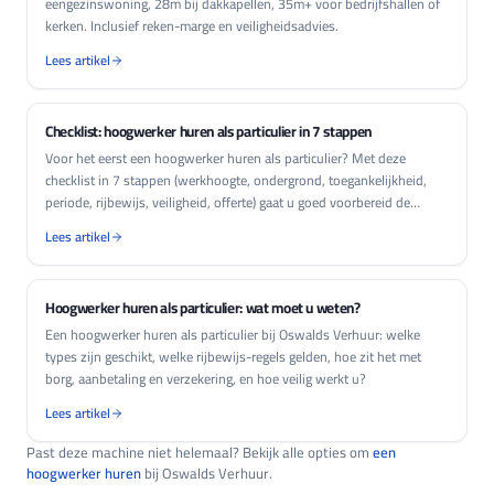
eengezinswoning, 28m bij dakkapellen, 35m+ voor bedrijfshallen of
kerken. Inclusief reken-marge en veiligheidsadvies.
Lees artikel
Checklist: hoogwerker huren als particulier in 7 stappen
Voor het eerst een hoogwerker huren als particulier? Met deze
checklist in 7 stappen (werkhoogte, ondergrond, toegankelijkheid,
periode, rijbewijs, veiligheid, offerte) gaat u goed voorbereid de
aanvraag in.
Lees artikel
Hoogwerker huren als particulier: wat moet u weten?
Een hoogwerker huren als particulier bij Oswalds Verhuur: welke
types zijn geschikt, welke rijbewijs-regels gelden, hoe zit het met
borg, aanbetaling en verzekering, en hoe veilig werkt u?
Lees artikel
Past deze machine niet helemaal? Bekijk alle opties om
een
hoogwerker huren
bij Oswalds Verhuur.