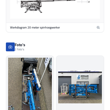
Werkdiagram 20 meter spinhoogwerker
Foto's
2 foto's