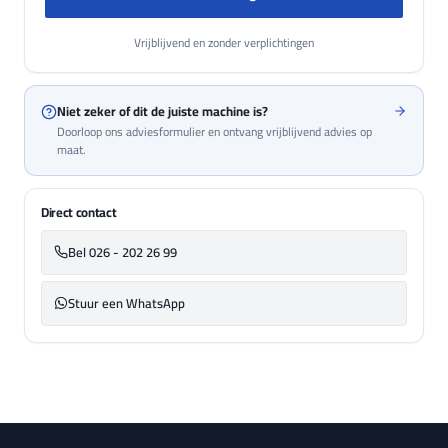
Vrijblijvend en zonder verplichtingen
Niet zeker of dit de juiste machine is?
Doorloop ons adviesformulier en ontvang vrijblijvend advies op
maat.
Direct contact
Bel 026 - 202 26 99
Stuur een WhatsApp