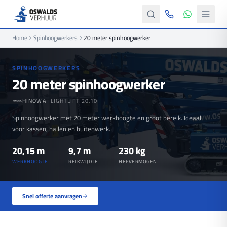
Home
Spinhoogwerkers
20 meter spinhoogwerker
SPINHOOGWERKERS
20 meter spinhoogwerker
HINOWA
LIGHTLIFT 20.10
Spinhoogwerker met 20 meter werkhoogte en groot bereik. Ideaal
voor kassen, hallen en buitenwerk.
20,15 m
9,7 m
230 kg
WERKHOOGTE
REIKWIJDTE
HEFVERMOGEN
Snel offerte aanvragen