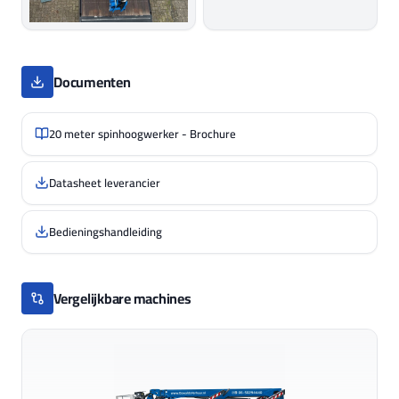
Documenten
20 meter spinhoogwerker - Brochure
Datasheet leverancier
Bedieningshandleiding
Vergelijkbare machines