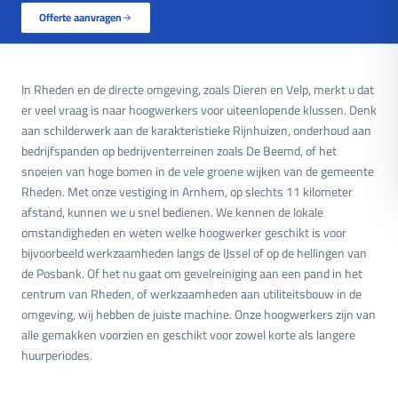
Offerte aanvragen
In Rheden en de directe omgeving, zoals Dieren en Velp, merkt u dat
er veel vraag is naar hoogwerkers voor uiteenlopende klussen. Denk
aan schilderwerk aan de karakteristieke Rijnhuizen, onderhoud aan
bedrijfspanden op bedrijventerreinen zoals De Beemd, of het
snoeien van hoge bomen in de vele groene wijken van de gemeente
Rheden. Met onze vestiging in Arnhem, op slechts 11 kilometer
afstand, kunnen we u snel bedienen. We kennen de lokale
omstandigheden en weten welke hoogwerker geschikt is voor
bijvoorbeeld werkzaamheden langs de IJssel of op de hellingen van
de Posbank. Of het nu gaat om gevelreiniging aan een pand in het
centrum van Rheden, of werkzaamheden aan utiliteitsbouw in de
omgeving, wij hebben de juiste machine. Onze hoogwerkers zijn van
alle gemakken voorzien en geschikt voor zowel korte als langere
huurperiodes.