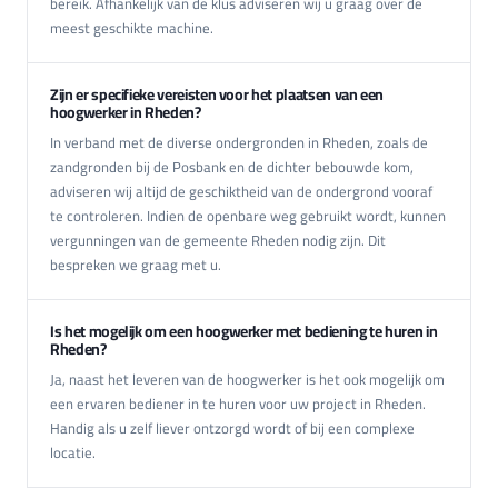
bereik. Afhankelijk van de klus adviseren wij u graag over de
meest geschikte machine.
Zijn er specifieke vereisten voor het plaatsen van een
hoogwerker in Rheden?
In verband met de diverse ondergronden in Rheden, zoals de
zandgronden bij de Posbank en de dichter bebouwde kom,
adviseren wij altijd de geschiktheid van de ondergrond vooraf
te controleren. Indien de openbare weg gebruikt wordt, kunnen
vergunningen van de gemeente Rheden nodig zijn. Dit
bespreken we graag met u.
Is het mogelijk om een hoogwerker met bediening te huren in
Rheden?
Ja, naast het leveren van de hoogwerker is het ook mogelijk om
een ervaren bediener in te huren voor uw project in Rheden.
Handig als u zelf liever ontzorgd wordt of bij een complexe
locatie.