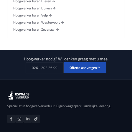
Hoogwerker huren Dieren →
Hoogwerker huren Duiven →
Hoogwerker huren Velp →
Hoogwerker huren Westervoort →
Hoogwerker huren Zevenaar →
Hoogwerker nodig? Wij denken graag met u mee.
026 - 202 26 99
Offerte aanvragen
Specialist in hoogwerkerverhuur. Eigen wagenpark, landelijke levering.