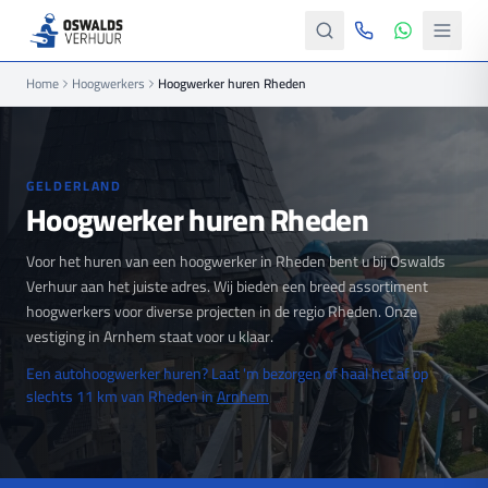
Home
Hoogwerkers
Hoogwerker huren Rheden
GELDERLAND
Hoogwerker huren Rheden
Voor het huren van een hoogwerker in Rheden bent u bij Oswalds
Verhuur aan het juiste adres. Wij bieden een breed assortiment
hoogwerkers voor diverse projecten in de regio Rheden. Onze
vestiging in Arnhem staat voor u klaar.
Een autohoogwerker huren? Laat 'm bezorgen of haal het af op
slechts 11 km van Rheden in
Arnhem