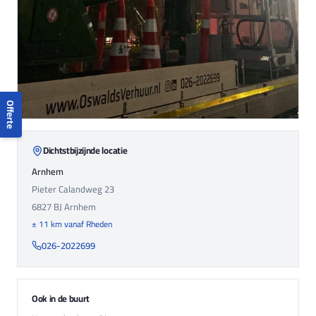
Offerte
Dichtstbijzijnde locatie
Arnhem
Pieter Calandweg 23
6827 BJ
Arnhem
± 11 km vanaf Rheden
026-2022699
Ook in de buurt