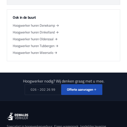
Ook in de buurt
Hoogwerker huren Denekamp →
Hoogwerker huren Dinkelland →
Hoogwerker huren Oldenzaal →
Hoogwerker huren Tubbergen →
Hoogwerker huren Weerselo →
Hoogwerker nodig? Wij denken graag met u mee.
026 - 202 26 99
Offerte aanvragen
Specialist in hoogwerkerverhuur. Eigen wagenpark, landelijke levering.