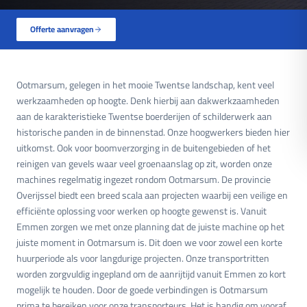
Offerte aanvragen
Ootmarsum, gelegen in het mooie Twentse landschap, kent veel
werkzaamheden op hoogte. Denk hierbij aan dakwerkzaamheden
aan de karakteristieke Twentse boerderijen of schilderwerk aan
historische panden in de binnenstad. Onze hoogwerkers bieden hier
uitkomst. Ook voor boomverzorging in de buitengebieden of het
reinigen van gevels waar veel groenaanslag op zit, worden onze
machines regelmatig ingezet rondom Ootmarsum. De provincie
Overijssel biedt een breed scala aan projecten waarbij een veilige en
efficiënte oplossing voor werken op hoogte gewenst is. Vanuit
Emmen zorgen we met onze planning dat de juiste machine op het
juiste moment in Ootmarsum is. Dit doen we voor zowel een korte
huurperiode als voor langdurige projecten. Onze transportritten
worden zorgvuldig ingepland om de aanrijtijd vanuit Emmen zo kort
mogelijk te houden. Door de goede verbindingen is Ootmarsum
prima te bereiken voor onze transporteurs. Het is handig om vooraf