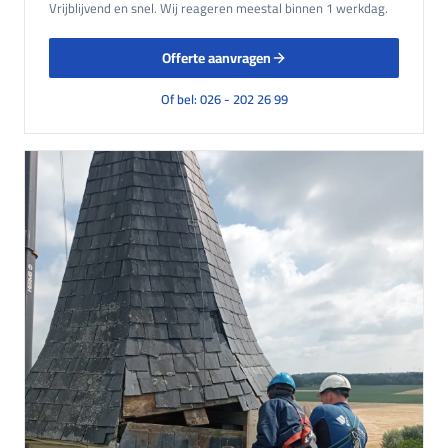
Vrijblijvend en snel. Wij reageren meestal binnen 1 werkdag.
Offerte aanvragen
Of bel: 026 - 202 26 99