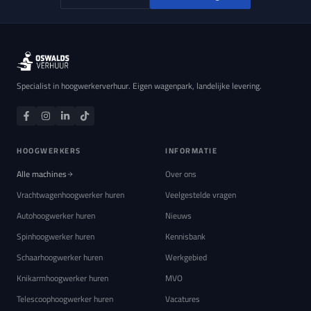
Specialist in hoogwerkerverhuur. Eigen wagenpark, landelijke levering.
HOOGWERKERS
INFORMATIE
Alle machines
Over ons
Vrachtwagenhoogwerker huren
Veelgestelde vragen
Autohoogwerker huren
Nieuws
Spinhoogwerker huren
Kennisbank
Schaarhoogwerker huren
Werkgebied
Knikarmhoogwerker huren
MVO
Telescoophoogwerker huren
Vacatures