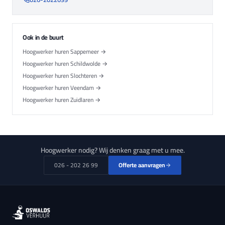
Ook in de buurt
Hoogwerker huren Sappemeer →
Hoogwerker huren Schildwolde →
Hoogwerker huren Slochteren →
Hoogwerker huren Veendam →
Hoogwerker huren Zuidlaren →
Hoogwerker nodig? Wij denken graag met u mee.
026 - 202 26 99
Offerte aanvragen