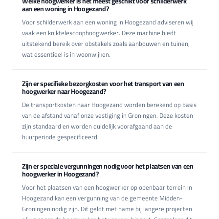
Welke hoogwerker is het meest geschikt voor schilderwerk
aan een woning in Hoogezand?
Voor schilderwerk aan een woning in Hoogezand adviseren wij
vaak een kniktelescoophoogwerker. Deze machine biedt
uitstekend bereik over obstakels zoals aanbouwen en tuinen,
wat essentieel is in woonwijken.
Zijn er specifieke bezorgkosten voor het transport van een
hoogwerker naar Hoogezand?
De transportkosten naar Hoogezand worden berekend op basis
van de afstand vanaf onze vestiging in Groningen. Deze kosten
zijn standaard en worden duidelijk voorafgaand aan de
huurperiode gespecificeerd.
Zijn er speciale vergunningen nodig voor het plaatsen van een
hoogwerker in Hoogezand?
Voor het plaatsen van een hoogwerker op openbaar terrein in
Hoogezand kan een vergunning van de gemeente Midden-
Groningen nodig zijn. Dit geldt met name bij langere projecten