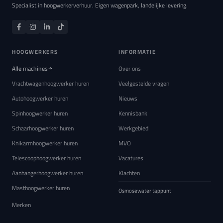
Specialist in hoogwerkerverhuur. Eigen wagenpark, landelijke levering.
HOOGWERKERS
INFORMATIE
Alle machines
Over ons
Vrachtwagenhoogwerker huren
Veelgestelde vragen
Autohoogwerker huren
Nieuws
Spinhoogwerker huren
Kennisbank
Schaarhoogwerker huren
Werkgebied
Knikarmhoogwerker huren
MVO
Telescoophoogwerker huren
Vacatures
Aanhangerhoogwerker huren
Klachten
Masthoogwerker huren
Osmosewater tappunt
Merken