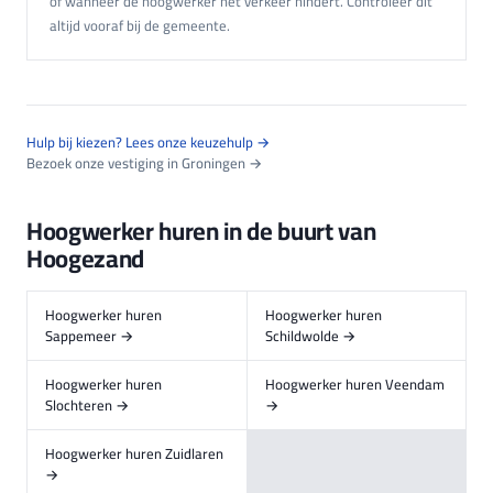
of wanneer de hoogwerker het verkeer hindert. Controleer dit
altijd vooraf bij de gemeente.
Hulp bij kiezen? Lees onze keuzehulp →
Bezoek onze vestiging in Groningen →
Hoogwerker huren in de buurt van
Hoogezand
Hoogwerker huren
Hoogwerker huren
Sappemeer →
Schildwolde →
Hoogwerker huren
Hoogwerker huren Veendam
Slochteren →
→
Hoogwerker huren Zuidlaren
→