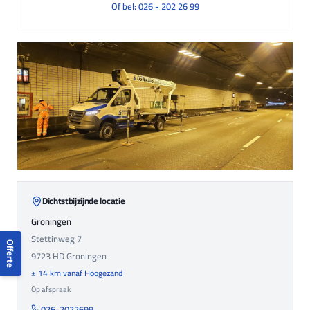
Of bel: 026 - 202 26 99
Dichtstbijzijnde locatie
Groningen
Stettinweg 7
Offerte
9723 HD
Groningen
± 14 km vanaf Hoogezand
Op afspraak
026-2022699