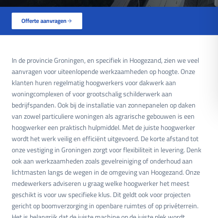
Offerte aanvragen
In de provincie Groningen, en specifiek in Hoogezand, zien we veel
aanvragen voor uiteenlopende werkzaamheden op hoogte. Onze
klanten huren regelmatig hoogwerkers voor dakwerk aan
woningcomplexen of voor grootschalig schilderwerk aan
bedrijfspanden. Ook bij de installatie van zonnepanelen op daken
van zowel particuliere woningen als agrarische gebouwen is een
hoogwerker een praktisch hulpmiddel. Met de juiste hoogwerker
wordt het werk veilig en efficiënt uitgevoerd. De korte afstand tot
onze vestiging in Groningen zorgt voor flexibiliteit in levering. Denk
ook aan werkzaamheden zoals gevelreiniging of onderhoud aan
lichtmasten langs de wegen in de omgeving van Hoogezand. Onze
medewerkers adviseren u graag welke hoogwerker het meest
geschikt is voor uw specifieke klus. Dit geldt ook voor projecten
gericht op boomverzorging in openbare ruimtes of op privéterrein.
Het is belangrijk dat de juiste machine op de juiste plek wordt