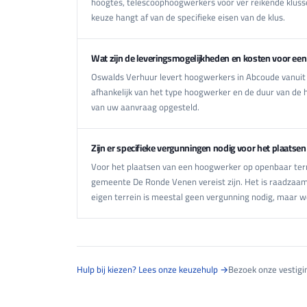
hoogtes, telescoophoogwerkers voor ver reikende kluss
keuze hangt af van de specifieke eisen van de klus.
Wat zijn de leveringsmogelijkheden en kosten voor ee
Oswalds Verhuur levert hoogwerkers in Abcoude vanuit d
afhankelijk van het type hoogwerker en de duur van de 
van uw aanvraag opgesteld.
Zijn er specifieke vergunningen nodig voor het plaats
Voor het plaatsen van een hoogwerker op openbaar ter
gemeente De Ronde Venen vereist zijn. Het is raadzaam 
eigen terrein is meestal geen vergunning nodig, maar w
Hulp bij kiezen? Lees onze keuzehulp →
Bezoek onze vestig