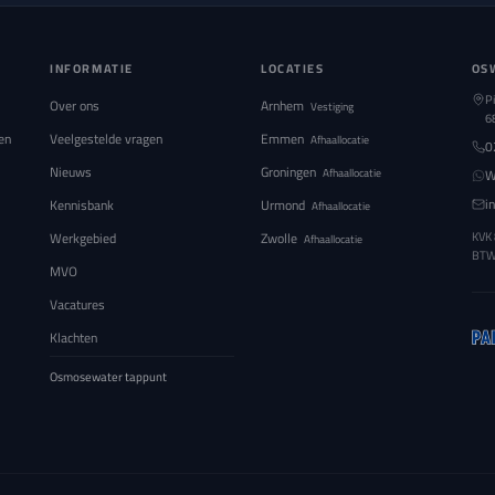
INFORMATIE
LOCATIES
OS
P
Over ons
Arnhem
Vestiging
6
en
Veelgestelde vragen
Emmen
Afhaallocatie
0
Nieuws
Groningen
Afhaallocatie
W
i
Kennisbank
Urmond
Afhaallocatie
Werkgebied
Zwolle
KVK
Afhaallocatie
BT
MVO
Vacatures
Klachten
Osmosewater tappunt