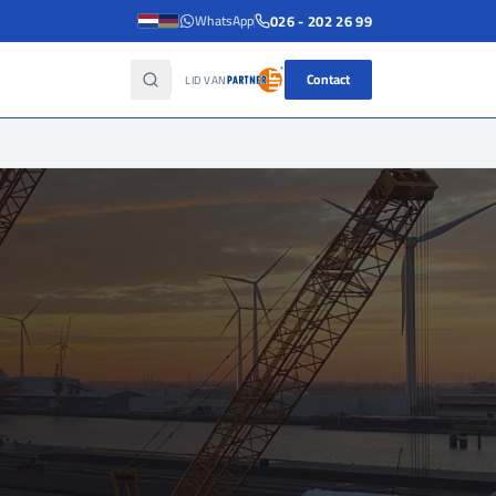
026 - 202 26 99
WhatsApp
Contact
LID VAN