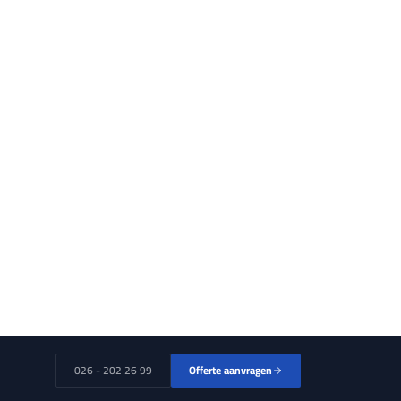
026 - 202 26 99
Offerte aanvragen