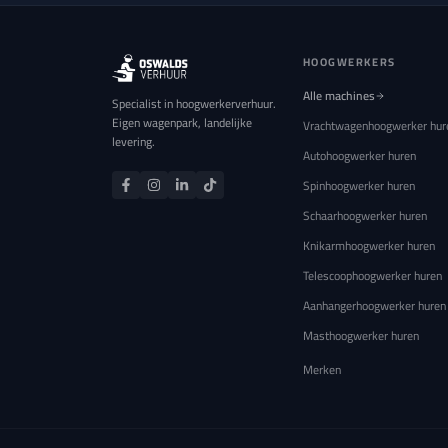
HOOGWERKERS
Alle machines
Specialist in hoogwerkerverhuur.
Eigen wagenpark, landelijke
Vrachtwagenhoogwerker hur
levering.
Autohoogwerker huren
Spinhoogwerker huren
Schaarhoogwerker huren
Knikarmhoogwerker huren
Telescoophoogwerker huren
Aanhangerhoogwerker huren
Masthoogwerker huren
Merken