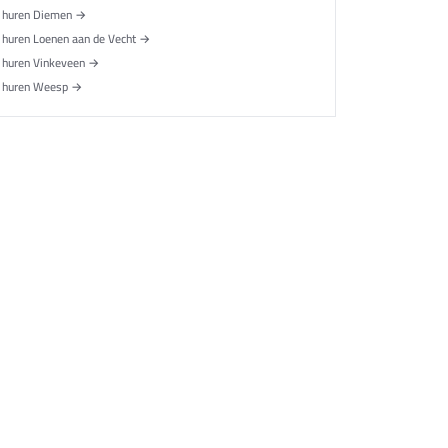
 huren Diemen →
huren Loenen aan de Vecht →
 huren Vinkeveen →
 huren Weesp →