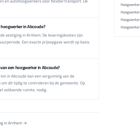
en en autohoogwerkers voor flexibel transport. De
Hoogwerker
Hoogwerker 
Hoogwerker
n hoogwerker in Abcoude?
Hoogwerker
e vestiging in Arnhem. De leveringskosten zijn
huurperiode. Een exacte prijsopgave wordt op basis
en van een hoogwerker in Abcoude?
rein in Abcoude kan een vergunning van de
om dit tijdig te controleren bij de gemeente. Op
el voldoende ruimte, nodig.
ing in Arnhem →