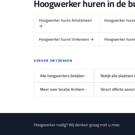
Hoogwerker huren in de b
Hoogwerker huren Amstelveen
Hoogwerker hure
→
Hoogwerker huren Vinkeveen →
Hoogwerker hur
VERDER ONTDEKKEN
Alle hoogwerkers bekijken
Bekijk alle plaatsen
Meer over locatie Arnhem
Direct offerte aanv
Hoogwerker nodig? Wij denken graag met u mee.