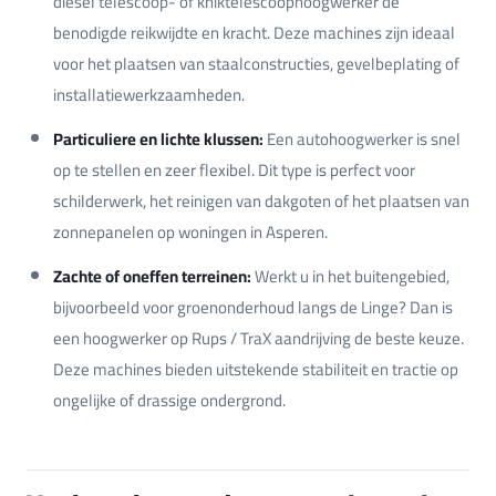
diesel telescoop- of kniktelescoophoogwerker de
benodigde reikwijdte en kracht. Deze machines zijn ideaal
voor het plaatsen van staalconstructies, gevelbeplating of
installatiewerkzaamheden.
Particuliere en lichte klussen:
Een autohoogwerker is snel
op te stellen en zeer flexibel. Dit type is perfect voor
schilderwerk, het reinigen van dakgoten of het plaatsen van
zonnepanelen op woningen in Asperen.
Zachte of oneffen terreinen:
Werkt u in het buitengebied,
bijvoorbeeld voor groenonderhoud langs de Linge? Dan is
een hoogwerker op Rups / TraX aandrijving de beste keuze.
Deze machines bieden uitstekende stabiliteit en tractie op
ongelijke of drassige ondergrond.