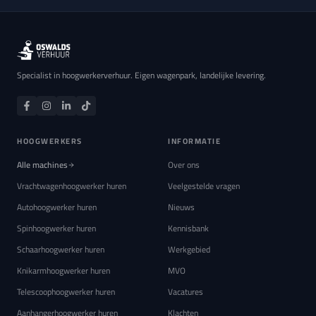
Specialist in hoogwerkerverhuur. Eigen wagenpark, landelijke levering.
HOOGWERKERS
INFORMATIE
Alle machines
Over ons
Vrachtwagenhoogwerker huren
Veelgestelde vragen
Autohoogwerker huren
Nieuws
Spinhoogwerker huren
Kennisbank
Schaarhoogwerker huren
Werkgebied
Knikarmhoogwerker huren
MVO
Telescoophoogwerker huren
Vacatures
Aanhangerhoogwerker huren
Klachten