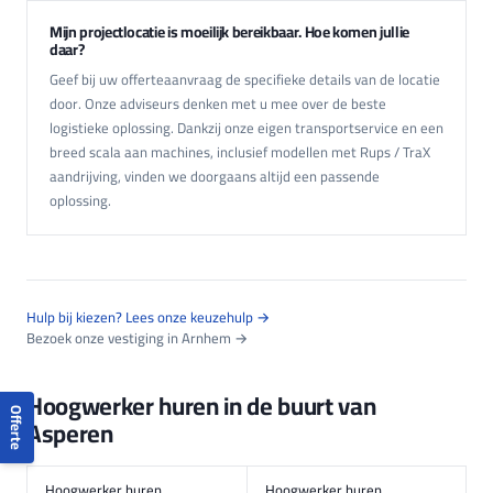
Mijn projectlocatie is moeilijk bereikbaar. Hoe komen jullie
daar?
Geef bij uw offerteaanvraag de specifieke details van de locatie
door. Onze adviseurs denken met u mee over de beste
logistieke oplossing. Dankzij onze eigen transportservice en een
breed scala aan machines, inclusief modellen met Rups / TraX
aandrijving, vinden we doorgaans altijd een passende
oplossing.
Hulp bij kiezen? Lees onze keuzehulp →
Bezoek onze vestiging in Arnhem →
Hoogwerker huren in de buurt van
Offerte
Asperen
Hoogwerker huren
Hoogwerker huren