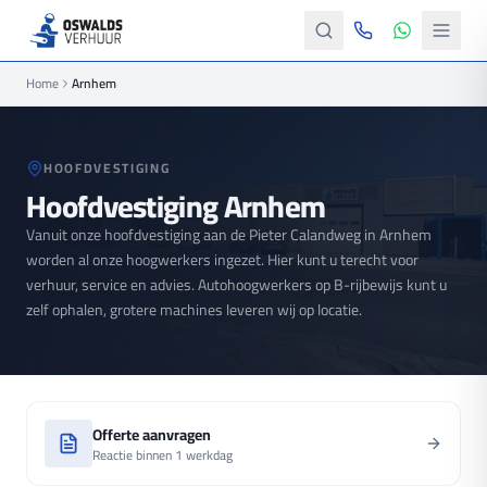
Home
Arnhem
HOOFDVESTIGING
Hoofdvestiging
Arnhem
Vanuit onze hoofdvestiging aan de Pieter Calandweg in Arnhem
worden al onze hoogwerkers ingezet. Hier kunt u terecht voor
verhuur, service en advies. Autohoogwerkers op B-rijbewijs kunt u
zelf ophalen, grotere machines leveren wij op locatie.
Offerte aanvragen
Reactie binnen 1 werkdag