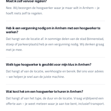
Moet ik zelf vervoer regelen?
Nee. Wij bezorgen de hoogwerker waar je maar wilt in Arnhem – je
hoeft niets zelf te regelen.
Heb ik een vergunning nodig om in Arnhem met een hoogwerker te
werken?
Dat hangt van de locatie af. In sommige delen van de stad (binnenstad,
stoep of parkeerplaats) heb je een vergunning nodig. Wij denken graag
met je mee.
Welk type hoogwerker is geschikt voor mijn klus in Arnhem?
Dat hangt af van de locatie, werkhoogte en bereik. Bel ons voor advies
– we helpen je snel aan de juiste machine.
Wat kost het om een hoogwerker te huren in Arnhem?
Dat hangt af van het type, de duur en de locatie. Vraag vrijblijvend een
offerte aan – je weet meteen waar je aan toe bent, inclusief transport.