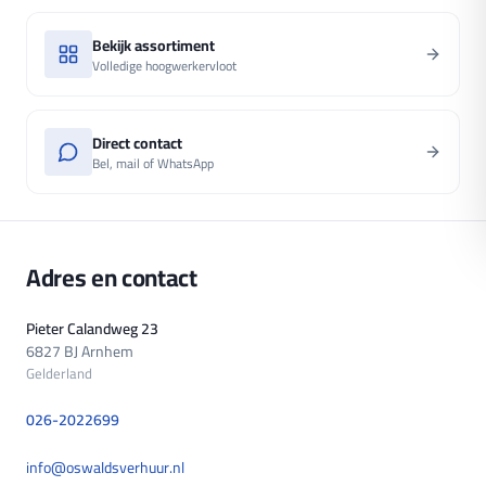
Bekijk assortiment
Volledige hoogwerkervloot
Direct contact
Bel, mail of WhatsApp
Adres en contact
Pieter Calandweg 23
6827 BJ
Arnhem
Gelderland
026-2022699
info@oswaldsverhuur.nl