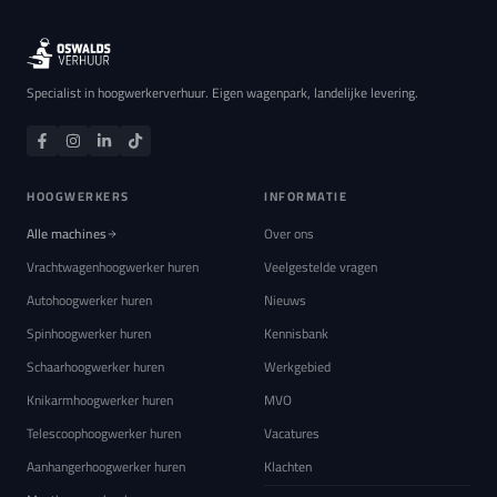
Specialist in hoogwerkerverhuur. Eigen wagenpark, landelijke levering.
HOOGWERKERS
INFORMATIE
Alle machines
Over ons
Vrachtwagenhoogwerker huren
Veelgestelde vragen
Autohoogwerker huren
Nieuws
Spinhoogwerker huren
Kennisbank
Schaarhoogwerker huren
Werkgebied
Knikarmhoogwerker huren
MVO
Telescoophoogwerker huren
Vacatures
Aanhangerhoogwerker huren
Klachten